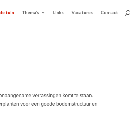
de tuin
Thema’s
Links
Vacatures
Contact
oor onaangename verrassingen komt te staan.
 verplanten voor een goede bodemstructuur en