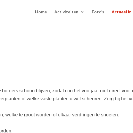
Home
Activiteiten
Foto’s
Actueel in 
e borders schoon blijven, zodat u in het voorjaar niet direct v
verplanten of welke vaste planten u wilt scheuren. Zorg bij het
n, welke te groot worden of elkaar verdringen te snoeien.
orden.