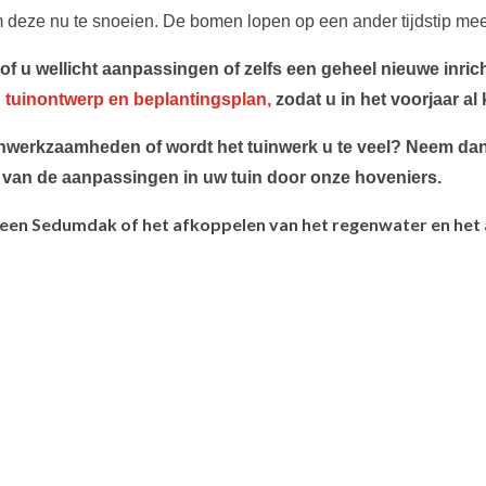
deze nu te snoeien. De bomen lopen op een ander tijdstip mee
 u wellicht aanpassingen of zelfs een geheel nieuwe inric
 tuinontwerp en beplantingsplan,
zodat u in het voorjaar al
inwerkzaamheden of wordt het tuinwerk u te veel? Neem dan
 van de aanpassingen in uw tuin door onze hoveniers.
n een Sedumdak of het afkoppelen van het regenwater en het