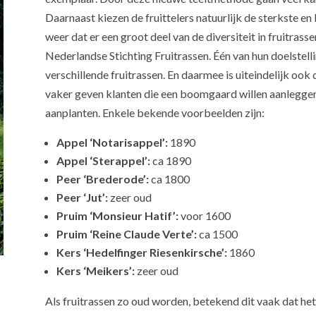
Daarnaast kiezen de fruittelers natuurlijk de sterkste e
weer dat er een groot deel van de diversiteit in fruitrass
Nederlandse Stichting Fruitrassen. Één van hun doelstell
verschillende fruitrassen. En daarmee is uiteindelijk oo
vaker geven klanten die een boomgaard willen aanleggen 
aanplanten. Enkele bekende voorbeelden zijn:
Appel ‘Notarisappel’:
1890
Appel ‘Sterappel’:
ca 1890
Peer ‘Brederode’:
ca 1800
Peer ‘Jut’:
zeer oud
Pruim ‘Monsieur Hatif’:
voor 1600
Pruim ‘Reine Claude Verte’:
ca 1500
Kers ‘Hedelfinger Riesenkirsche’:
1860
Kers ‘Meikers’:
zeer oud
Als fruitrassen zo oud worden, betekend dit vaak dat het