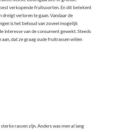
n best verkopende fruitsoorten. En dit betekent
en dreigt verloren te gaan. Vandaar de
ingen is het behoud van zoveel mogelijk
k de interesse van de consument gewekt. Steeds
aan, dat ze graag oude fruitrassen willen
 sterke rassen zijn. Anders was men al lang